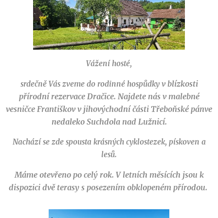
Vážení hosté,
v blízkosti
srdečně Vás zveme do rodinné hospůdky
přírodní rezervace Dračice.
Najdete nás v malebné
vesničce Františkov v jihovýchodní části Třeboňské pánve
nedaleko Suchdola nad Lužnicí.
Nachází se zde spousta krásných cyklostezek, pískoven a
lesů.
Máme otevřeno po celý rok. V letních měsících jsou k
dispozici dvě terasy s posezením obklopeném přírodou.