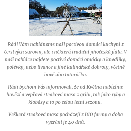
Rádi Vám nabídneme naší poctivou domácí kuchyni z
čerstvých surovin, ale i některá tradiční jihočeská jídla.
V
naší nabídce najdete poctivé domácí omáčky a knedlíky,
polévky, nebo lívance a jiné kulinářské dobroty, včetně
hovězího tataráčku.
Rádi bychom Vás informovali, že od Května nabízíme
hovězí a vepřová steaková masa z grilu, tak jako ryby a
klobásy a to po celou letní sezonu.
Veškerá steaková masa pocházejí z BIO farmy a doba
vyzrání je 40 dnů.