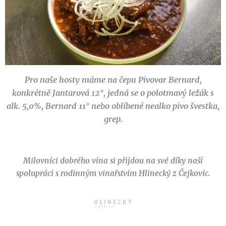
Pro naše hosty máme na čepu Pivovar Bernard,
konkrétně Jantarová 12°, jedná se o polotmavý ležák s
alk. 5,0%, Bernard 11
° nebo oblíbené nealko pivo švestka,
grep.
Milovníci dobrého vína si přijdou na své díky naší
spolupráci s rodinným vinařstvím Hlinecký z Čejkovic.