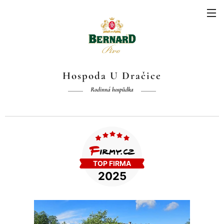
Hospoda U Dračice
Rodinná hospůdka